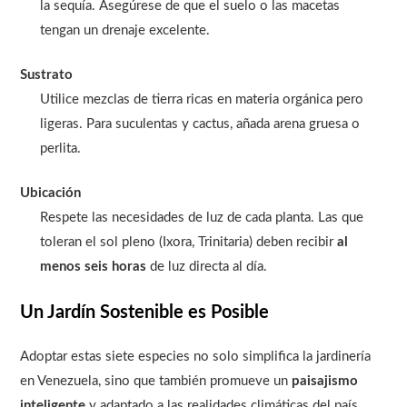
la sequía. Asegúrese de que el suelo o las macetas
tengan un drenaje excelente.
Sustrato
Utilice mezclas de tierra ricas en materia orgánica pero
ligeras. Para suculentas y cactus, añada arena gruesa o
perlita.
Ubicación
Respete las necesidades de luz de cada planta. Las que
toleran el sol pleno (Ixora, Trinitaria) deben recibir
al
menos seis horas
de luz directa al día.
Un Jardín Sostenible es Posible
Adoptar estas siete especies no solo simplifica la jardinería
en Venezuela, sino que también promueve un
paisajismo
inteligente
y adaptado a las realidades climáticas del país.