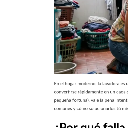
En el hogar moderno, la lavadora es 
convertirse rápidamente en un caos d
pequeña fortuna), vale la pena intent
comunes y cómo solucionarlos tú mi
¿Por qué fall