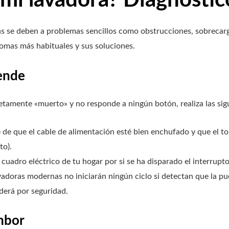
as se deben a problemas sencillos como obstrucciones, sobrecarga
omas más habituales y sus soluciones.
iende
etamente «muerto» y no responde a ningún botón, realiza las si
de que el cable de alimentación esté bien enchufado y que el t
to).
l cuadro eléctrico de tu hogar por si se ha disparado el interrupt
adoras modernas no iniciarán ningún ciclo si detectan que la puert
derá por seguridad.
ambor