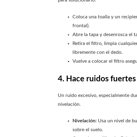
Coloca una toalla y un recipien
frontal).
Abre la tapa y desenrosca el 
Retira el filtro, limpia cualqu
libremente con el dedo.
Vuelve a colocar el filtro ase
4. Hace ruidos fuertes
Un ruido excesivo, especialmente dur
nivelación.
Nivelación:
Usa un nivel de bu
sobre el suelo.