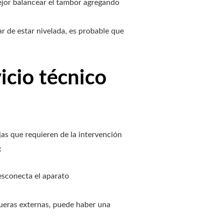
ejor balancear el tambor agregando
r de estar nivelada, es probable que
icio técnico
jas que requieren de la intervención
:
Desconecta el aparato
ngueras externas, puede haber una