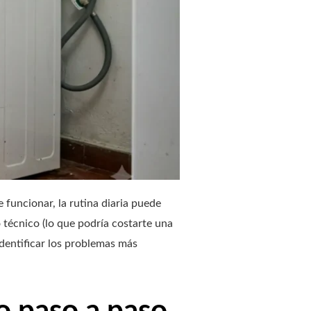
funcionar, la rutina diaria puede
 técnico (lo que podría costarte una
identificar los problemas más
o paso a paso