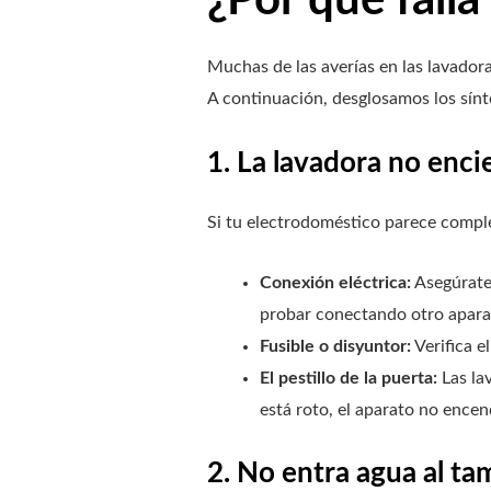
Muchas de las averías en las lavador
A continuación, desglosamos los sínt
1. La lavadora no enc
Si tu electrodoméstico parece compl
Conexión eléctrica:
Asegúrate 
probar conectando otro apara
Fusible o disyuntor:
Verifica e
El pestillo de la puerta:
Las lav
está roto, el aparato no encen
2. No entra agua al t