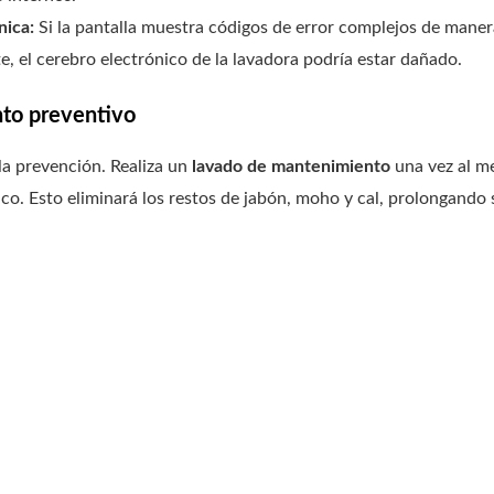
nica:
Si la pantalla muestra códigos de error complejos de manera
, el cerebro electrónico de la lavadora podría estar dañado.
nto preventivo
la prevención. Realiza un
lavado de mantenimiento
una vez al me
co. Esto eliminará los restos de jabón, moho y cal, prolongando si