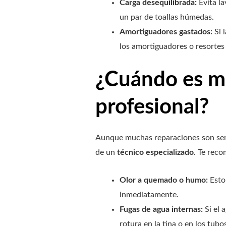
Carga desequilibrada:
Evita la
un par de toallas húmedas.
Amortiguadores gastados:
Si 
los amortiguadores o resortes
¿Cuándo es mo
profesional?
Aunque muchas reparaciones son sencil
de un
técnico especializado
. Te rec
Olor a quemado o humo:
Esto 
inmediatamente.
Fugas de agua internas:
Si el 
rotura en la tina o en los tubo