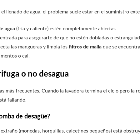
 el llenado de agua, el problema suele estar en el suministro exter
de agua
(fría y caliente) estén completamente abiertas.
entrada para asegurarte de que no estén dobladas o estrangulad
necta las mangueras y limpia los
filtros de malla
que se encuentran
mentos o cal.
rifuga o no desagua
mas más frecuentes. Cuando la lavadora termina el ciclo pero la
stá fallando.
 bomba de desagüe?
o extraño (monedas, horquillas, calcetines pequeños) está obstr