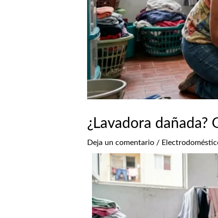
¿Lavadora dañada? G
Deja un comentario
/
Electrodoméstic