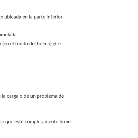
te ubicada en la parte inferior
cumulada.
a (en el fondo del hueco) gire
e la carga o de un problema de
e de que esté completamente firme