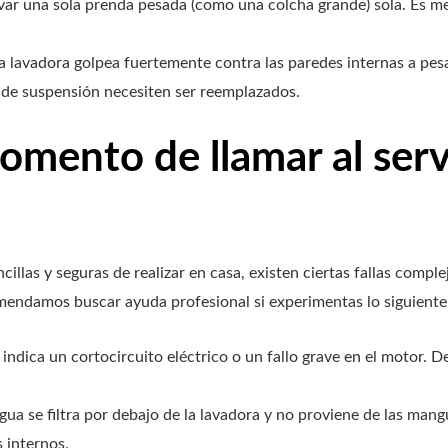
var una sola prenda pesada (como una colcha grande) sola. Es m
la lavadora golpea fuertemente contra las paredes internas a pesa
 de suspensión necesiten ser reemplazados.
mento de llamar al serv
las y seguras de realizar en casa, existen ciertas fallas comple
omendamos buscar ayuda profesional si experimentas lo siguiente
indica un cortocircuito eléctrico o un fallo grave en el motor. 
agua se filtra por debajo de la lavadora y no proviene de las ma
s internos.