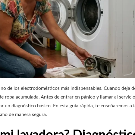
uno de los electrodomésticos más indispensables. Cuando deja de 
e ropa acumulada. Antes de entrar en pánico y llamar al servicio
ar un diagnóstico básico. En esta guía rápida, te enseñaremos a 
smo de manera segura.
a mi lavadora? Diagnóstic