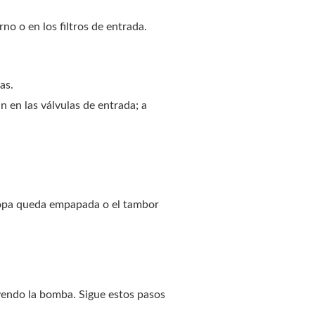
no o en los filtros de entrada.
as.
 en las válvulas de entrada; a
 ropa queda empapada o el tambor
uyendo la bomba. Sigue estos pasos