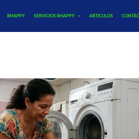
BHAPPY
SERVICIOS BHAPPY
ARTICULOS
CONTÁ