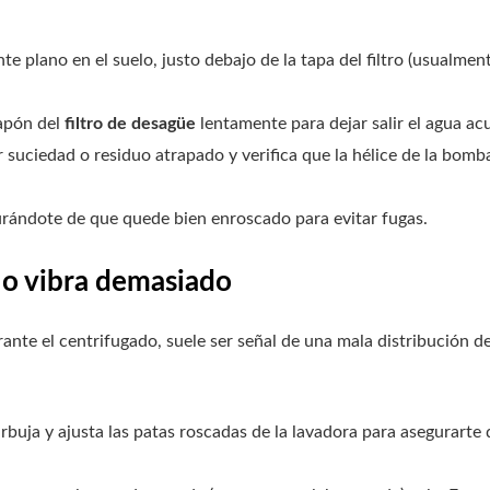
te plano en el suelo, justo debajo de la tapa del filtro (usualmen
tapón del
filtro de desagüe
lentamente para dejar salir el agua a
ier suciedad o residuo atrapado y verifica que la hélice de la bomb
gurándote de que quede bien enroscado para evitar fugas.
 o vibra demasiado
ante el centrifugado, suele ser señal de una mala distribución d
rbuja y ajusta las patas roscadas de la lavadora para asegurart