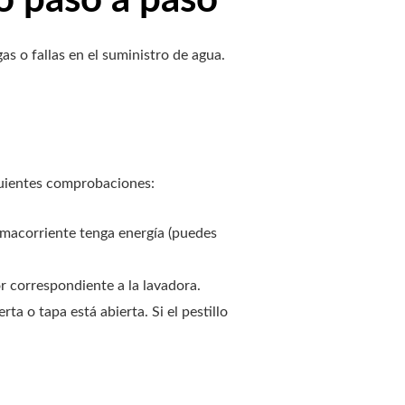
s o fallas en el suministro de agua.
guientes comprobaciones:
omacorriente tenga energía (puedes
or correspondiente a la lavadora.
a o tapa está abierta. Si el pestillo