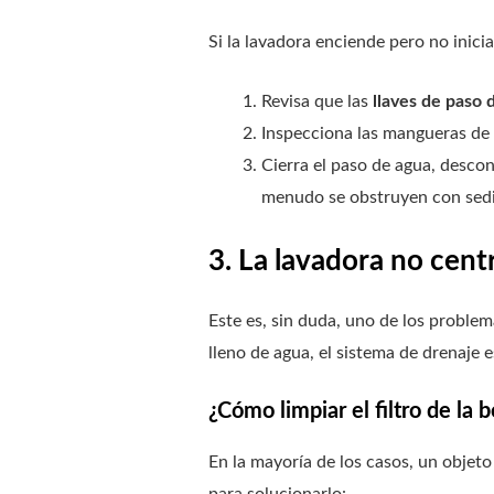
Si la lavadora enciende pero no inicia
Revisa que las
llaves de paso 
Inspecciona las mangueras de 
Cierra el paso de agua, desco
menudo se obstruyen con sedi
3. La lavadora no cent
Este es, sin duda, uno de los proble
lleno de agua, el sistema de drenaje e
¿Cómo limpiar el filtro de la
En la mayoría de los casos, un objet
para solucionarlo: