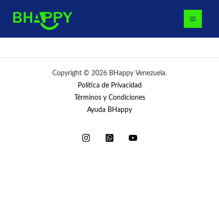
Ir
MAI
al
MEN
contenido
Copyright © 2026 BHappy Venezuela.
Política de Privacidad
Términos y Condiciones
Ayuda BHappy