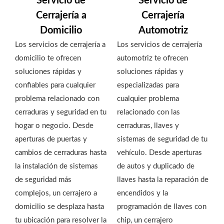
Servicio de
Servicio de
Cerrajería a
Cerrajería
Domicilio
Automotriz
Los servicios de cerrajería a
Los servicios de cerrajería
domicilio te ofrecen
automotriz te ofrecen
soluciones rápidas y
soluciones rápidas y
confiables para cualquier
especializadas para
problema relacionado con
cualquier problema
cerraduras y seguridad en tu
relacionado con las
hogar o negocio. Desde
cerraduras, llaves y
aperturas de puertas y
sistemas de seguridad de tu
cambios de cerraduras hasta
vehículo. Desde aperturas
la instalación de sistemas
de autos y duplicado de
de seguridad más
llaves hasta la reparación de
complejos, un cerrajero a
encendidos y la
domicilio se desplaza hasta
programación de llaves con
tu ubicación para resolver la
chip, un cerrajero