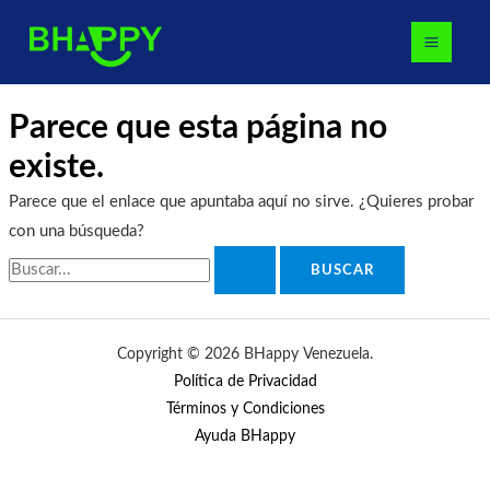
Ir
Buscar
MAI
al
por:
MEN
contenido
Parece que esta página no
existe.
Parece que el enlace que apuntaba aquí no sirve. ¿Quieres probar
con una búsqueda?
Copyright © 2026 BHappy Venezuela.
Política de Privacidad
Términos y Condiciones
Ayuda BHappy